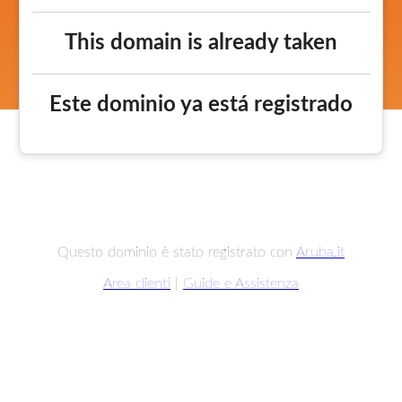
This domain is already taken
Este dominio ya está registrado
Questo dominio è stato registrato con
Aruba.it
Area clienti
|
Guide e Assistenza